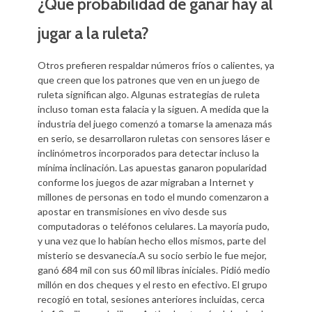
¿Qué probabilidad de ganar hay al
jugar a la ruleta?
Otros prefieren respaldar números fríos o calientes, ya
que creen que los patrones que ven en un juego de
ruleta significan algo. Algunas estrategias de ruleta
incluso toman esta falacia y la siguen. A medida que la
industria del juego comenzó a tomarse la amenaza más
en serio, se desarrollaron ruletas con sensores láser e
inclinómetros incorporados para detectar incluso la
mínima inclinación. Las apuestas ganaron popularidad
conforme los juegos de azar migraban a Internet y
millones de personas en todo el mundo comenzaron a
apostar en transmisiones en vivo desde sus
computadoras o teléfonos celulares. La mayoría pudo,
y una vez que lo habían hecho ellos mismos, parte del
misterio se desvanecía.A su socio serbio le fue mejor,
ganó 684 mil con sus 60 mil libras iniciales. Pidió medio
millón en dos cheques y el resto en efectivo. El grupo
recogió en total, sesiones anteriores incluidas, cerca