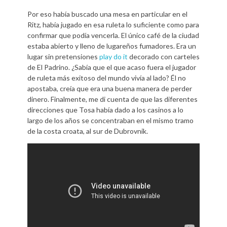
Por eso había buscado una mesa en particular en el
Ritz, había jugado en esa ruleta lo suficiente como para
confirmar que podía vencerla. El único café de la ciudad
estaba abierto y lleno de lugareños fumadores. Era un
lugar sin pretensiones
play do it
decorado con carteles
de El Padrino. ¿Sabía que el que acaso fuera el jugador
de ruleta más exitoso del mundo vivía al lado? Él no
apostaba, creía que era una buena manera de perder
dinero. Finalmente, me di cuenta de que las diferentes
direcciones que Tosa había dado a los casinos a lo
largo de los años se concentraban en el mismo tramo
de la costa croata, al sur de Dubrovnik.