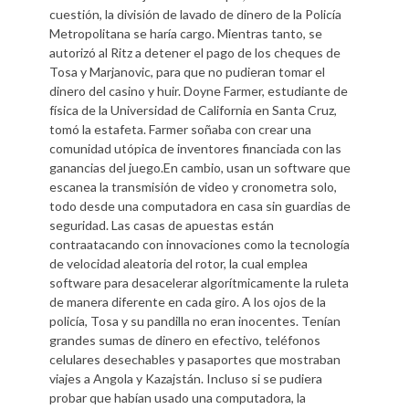
cuestión, la división de lavado de dinero de la Policía
Metropolitana se haría cargo. Mientras tanto, se
autorizó al Ritz a detener el pago de los cheques de
Tosa y Marjanovic, para que no pudieran tomar el
dinero del casino y huir. Doyne Farmer, estudiante de
física de la Universidad de California en Santa Cruz,
tomó la estafeta. Farmer soñaba con crear una
comunidad utópica de inventores financiada con las
ganancias del juego.En cambio, usan un software que
escanea la transmisión de video y cronometra solo,
todo desde una computadora en casa sin guardias de
seguridad. Las casas de apuestas están
contraatacando con innovaciones como la tecnología
de velocidad aleatoria del rotor, la cual emplea
software para desacelerar algorítmicamente la ruleta
de manera diferente en cada giro. A los ojos de la
policía, Tosa y su pandilla no eran inocentes. Tenían
grandes sumas de dinero en efectivo, teléfonos
celulares desechables y pasaportes que mostraban
viajes a Angola y Kazajstán. Incluso si se pudiera
probar que habían usado una computadora, la