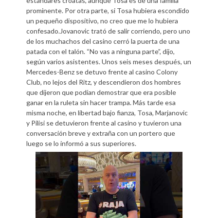
estándares croatas, aunque Tosa es de una familia
prominente. Por otra parte, si Tosa hubiera escondido
un pequeño dispositivo, no creo que me lo hubiera
confesado.Jovanovic trató de salir corriendo, pero uno
de los muchachos del casino cerró la puerta de una
patada con el talón. “No vas a ninguna parte”, dijo,
según varios asistentes. Unos seis meses después, un
Mercedes-Benz se detuvo frente al casino Colony
Club, no lejos del Ritz, y descendieron dos hombres
que dijeron que podían demostrar que era posible
ganar en la ruleta sin hacer trampa. Más tarde esa
misma noche, en libertad bajo fianza, Tosa, Marjanovic
y Pilisi se detuvieron frente al casino y tuvieron una
conversación breve y extraña con un portero que
luego se lo informó a sus superiores.