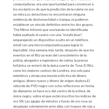
computadoras, era una oportunidad para convencer a
los escépticos de que la predicción de la ruleta no era
un mito.Los detectives no encontraron ninguna
evidencia de deshonestidad o trampa, ni pudieron
establecer un vínculo definitivo entre los dos grupos.
The Mirror informó que una banda no identificada
había asaltado el casino con una “estafa láser”,
emparejando un dispositivo oculto en un teléfono
móvil con una microcomputadora para lograr lo
imposible. Una semana más tarde, después de que los
eventos en el Ritz ya eran del conocimiento de la
policía, abogados e ingenieros de ruleta, la prensa
británica se enteró de la épica suerte de Tosa. El Ritz,
como los mejores casinos de Londres, era solo para
miembros y atraía una mezcla ecléctica de dinero
antiguo, dinero nuevo y dinero de origen dudoso.El
reborde de PVD negro con ocho reflectores en forma
de diamante se hace eco del centro de la esfera, de
ónice negro, sobre el que están inscritos los índices de
oro 5N. Las agujas de minutos y horas de oro rosa se
desplazan sobriamente ante ellas con toques de rojo y