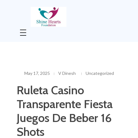
Shine Hearts Foundation
Shine Hearts Foundation is non-profit social welfare organization
May 17, 2025
V Dinesh
Uncategorized
Ruleta Casino
Transparente Fiesta
Juegos De Beber 16
Shots