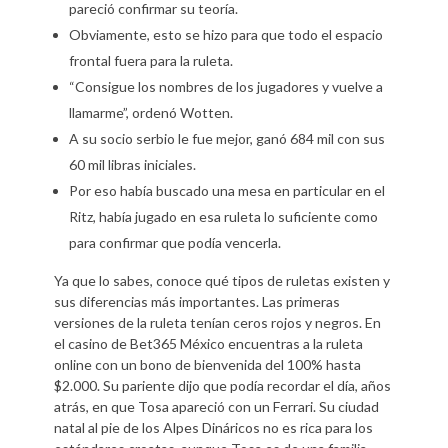
pareció confirmar su teoría.
Obviamente, esto se hizo para que todo el espacio
frontal fuera para la ruleta.
“Consigue los nombres de los jugadores y vuelve a
llamarme”, ordenó Wotten.
A su socio serbio le fue mejor, ganó 684 mil con sus
60 mil libras iniciales.
Por eso había buscado una mesa en particular en el
Ritz, había jugado en esa ruleta lo suficiente como
para confirmar que podía vencerla.
Ya que lo sabes, conoce qué tipos de ruletas existen y
sus diferencias más importantes. Las primeras
versiones de la ruleta tenían ceros rojos y negros. En
el casino de Bet365 México encuentras a la ruleta
online con un bono de bienvenida del 100% hasta
$2.000. Su pariente dijo que podía recordar el día, años
atrás, en que Tosa apareció con un Ferrari. Su ciudad
natal al pie de los Alpes Dináricos no es rica para los